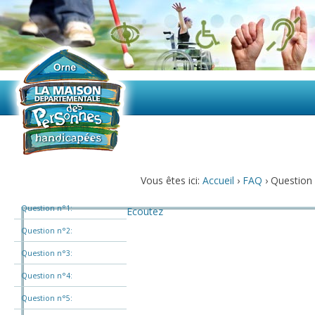
Vous êtes ici:
Accueil
›
FAQ
›
Question 
Question n°1:
Ecoutez
Question n°2:
Question n°3:
Question n°4:
Question n°5: